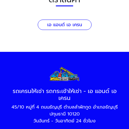
เอ แอนด์ เอ เครน
รถเครนให้เช่า รถกระเช้าให้เช่า - เอ แอนด์ เอ
เครน
45/10 หมู่ที่ 4 ถนนธัญบุรี ตำบลลำผักกูด อำเภอธัญบุรี
ปทุมธานี 10120
วันจันทร์ - วันอาทิตย์ 24 ชั่วโมง