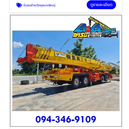
ดูรายละเอียด
รับขนย้ายวัตถุขนาดใหญ่