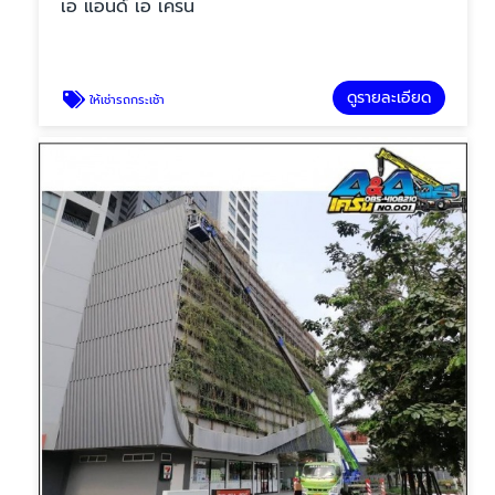
เอ แอนด์ เอ เครน
ดูรายละเอียด
ให้เช่ารถกระเช้า