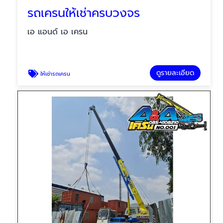
รถเครนให้เช่าครบวงจร
เอ แอนด์ เอ เครน
ดูรายละเอียด
ให้เช่ารถเครน