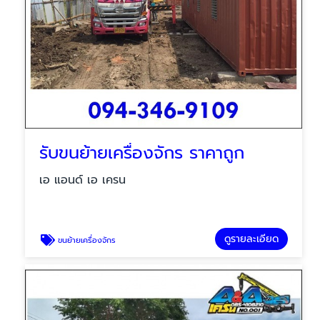
รับขนย้ายเครื่องจักร ราคาถูก
เอ แอนด์ เอ เครน
ดูรายละเอียด
ขนย้ายเครื่องจักร