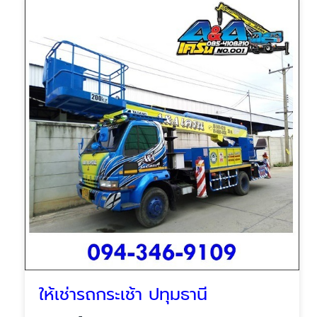
ให้เช่ารถกระเช้า ปทุมธานี