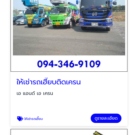
ให้เช่ารถเฮี๊ยบติดเครน
เอ แอนด์ เอ เครน
ดูรายละเอียด
ให้เช่ารถเฮี๊ยบ