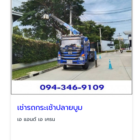
เช่ารถกระเช้าปลายบูม
เอ แอนด์ เอ เครน