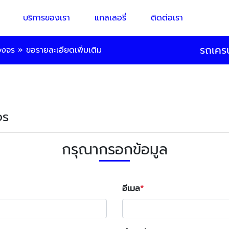
บริการของเรา
แกลเลอรี่
ติดต่อเรา
รถเครน
วงจร
»
ขอรายละเอียดเพิ่มเติม
จร
กรุณากรอกข้อมูล
อีเมล